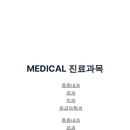
MEDICAL
진료과목
중증내과
외과
치과
응급의학과
중증내과
외과