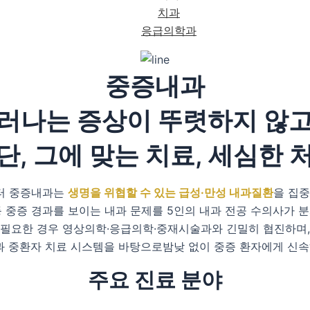
치과
응급의학과
중증내과
드러나는 증상이 뚜렷하지 않고
단, 그에 맞는 치료, 세심한 
터 중증내과는
생명을 위협할 수 있는 급성·만성 내과질환
을 집
 등 중증 경과를 보이는 내과 문제를 5인의 내과 전공 수의사가
필요한 경우 영상의학·응급의학·중재시술과와 긴밀히 협진하며,
과 중환자 치료 시스템을 바탕으로밤낮 없이 중증 환자에게 신속
주요 진료 분야